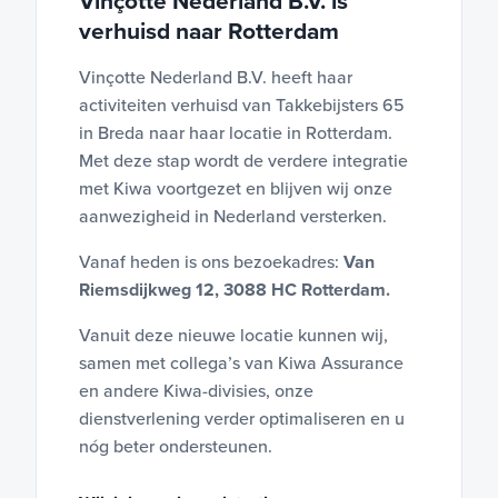
Vinçotte Nederland B.V. is
verhuisd naar Rotterdam
Vinçotte Nederland B.V. heeft haar
activiteiten verhuisd van Takkebijsters 65
in Breda naar haar locatie in Rotterdam.
Met deze stap wordt de verdere integratie
met Kiwa voortgezet en blijven wij onze
aanwezigheid in Nederland versterken.
Vanaf heden is ons bezoekadres:
Van
Riemsdijkweg 12, 3088 HC Rotterdam.
Vanuit deze nieuwe locatie kunnen wij,
samen met collega’s van Kiwa Assurance
en andere Kiwa-divisies, onze
dienstverlening verder optimaliseren en u
nóg beter ondersteunen.