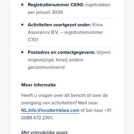
Registratienummer C690:
ingetrokken
per januari 2026
Activiteiten voortgezet onder:
Kiwa
Assurance B.V. – registratienummer
C701
Postadres en contactgegevens:
blijven
ongewijzigd, tenzij anders
gecommuniceerd
Meer informatie
Heeft u vragen over dit bericht of over de
overgang van activiteiten? Mail naar
NL.Info.Vincotte@kiwa.com
of bel naar +31
(0)88 472 2301.
Met vriendelijke groet,