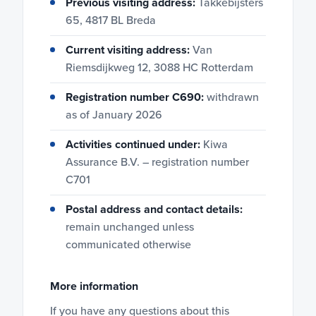
Previous visiting address:
Takkebijsters
65, 4817 BL Breda
Current visiting address:
Van
Riemsdijkweg 12, 3088 HC Rotterdam
Registration number C690:
withdrawn
as of January 2026
Activities continued under:
Kiwa
Assurance B.V. – registration number
C701
Postal address and contact details:
remain unchanged unless
communicated otherwise
More information
If you have any questions about this