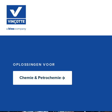
OPLOSSINGEN VOOR
Chemie & Petrochemie