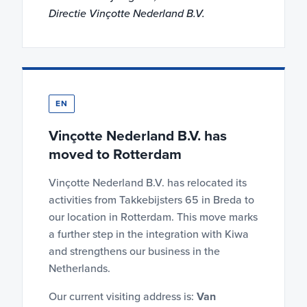
Directie Vinçotte Nederland B.V.
EN
Vinçotte Nederland B.V. has
moved to Rotterdam
Vinçotte Nederland B.V. has relocated its
activities from Takkebijsters 65 in Breda to
our location in Rotterdam. This move marks
a further step in the integration with Kiwa
and strengthens our business in the
Netherlands.
Our current visiting address is:
Van