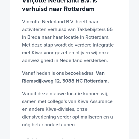
Vinçotte Nederland B.V. is
verhuisd naar Rotterdam
Vinçotte Nederland B.V. heeft haar
activiteiten verhuisd van Takkebijsters 65
in Breda naar haar locatie in Rotterdam.
Met deze stap wordt de verdere integratie
met Kiwa voortgezet en blijven wij onze
aanwezigheid in Nederland versterken.
Vanaf heden is ons bezoekadres:
Van
Riemsdijkweg 12, 3088 HC Rotterdam.
Vanuit deze nieuwe locatie kunnen wij,
samen met collega’s van Kiwa Assurance
en andere Kiwa-divisies, onze
dienstverlening verder optimaliseren en u
nóg beter ondersteunen.