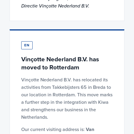
Directie Vinçotte Nederland B.V.
EN
Vinçotte Nederland B.V. has
moved to Rotterdam
Vinçotte Nederland B.V. has relocated its
activities from Takkebijsters 65 in Breda to
our location in Rotterdam. This move marks
a further step in the integration with Kiwa
and strengthens our business in the
Netherlands.
Our current visiting address is:
Van