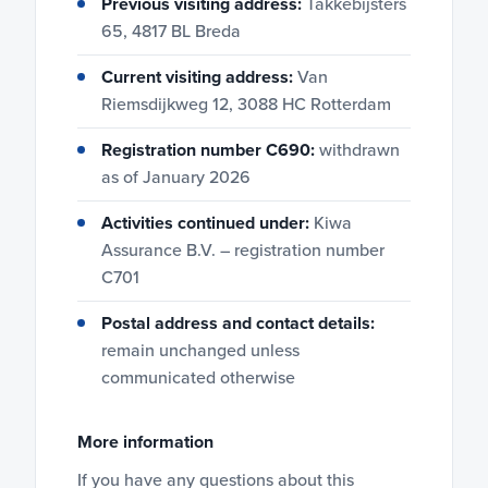
Previous visiting address:
Takkebijsters
65, 4817 BL Breda
Current visiting address:
Van
Riemsdijkweg 12, 3088 HC Rotterdam
Registration number C690:
withdrawn
as of January 2026
Activities continued under:
Kiwa
Assurance B.V. – registration number
C701
Postal address and contact details:
remain unchanged unless
communicated otherwise
More information
If you have any questions about this