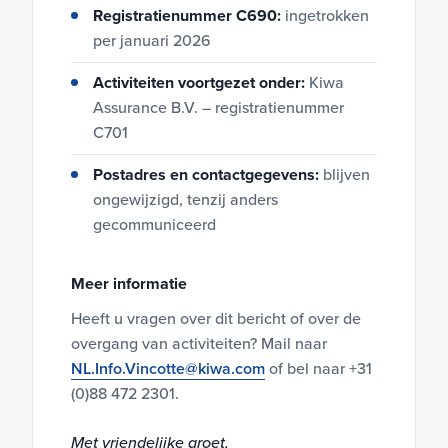
Registratienummer C690:
ingetrokken
per januari 2026
Activiteiten voortgezet onder:
Kiwa
Assurance B.V. – registratienummer
C701
Postadres en contactgegevens:
blijven
ongewijzigd, tenzij anders
gecommuniceerd
Meer informatie
Heeft u vragen over dit bericht of over de
overgang van activiteiten? Mail naar
NL.Info.Vincotte@kiwa.com
of bel naar +31
(0)88 472 2301.
Met vriendelijke groet,