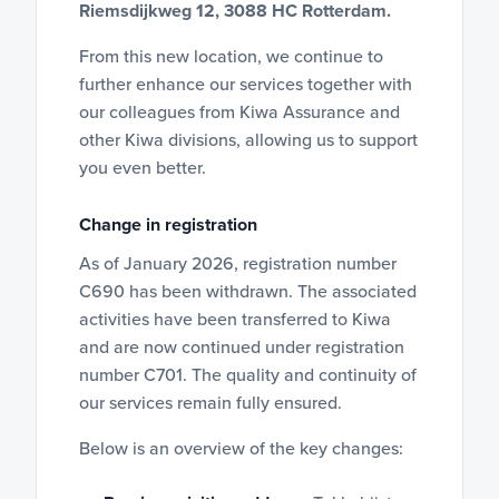
Riemsdijkweg 12, 3088 HC Rotterdam.
From this new location, we continue to
further enhance our services together with
our colleagues from Kiwa Assurance and
other Kiwa divisions, allowing us to support
you even better.
Change in registration
As of January 2026, registration number
C690 has been withdrawn. The associated
activities have been transferred to Kiwa
and are now continued under registration
number C701. The quality and continuity of
our services remain fully ensured.
Below is an overview of the key changes: