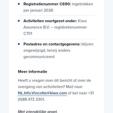
Registratienummer C690:
ingetrokken
per januari 2026
Activiteiten voortgezet onder:
Kiwa
Assurance B.V. – registratienummer
C701
Postadres en contactgegevens:
blijven
ongewijzigd, tenzij anders
gecommuniceerd
Meer informatie
Heeft u vragen over dit bericht of over de
overgang van activiteiten? Mail naar
NL.Info.Vincotte@kiwa.com
of bel naar +31
(0)88 472 2301.
Met vriendelijke groet,