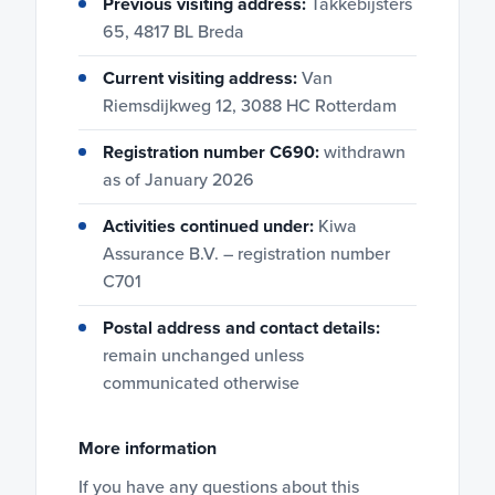
Previous visiting address:
Takkebijsters
65, 4817 BL Breda
Current visiting address:
Van
Riemsdijkweg 12, 3088 HC Rotterdam
Registration number C690:
withdrawn
as of January 2026
Activities continued under:
Kiwa
Assurance B.V. – registration number
C701
Postal address and contact details:
remain unchanged unless
communicated otherwise
More information
If you have any questions about this