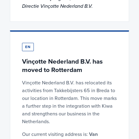
Directie Vinçotte Nederland B.V.
EN
Vinçotte Nederland B.V. has
moved to Rotterdam
Vinçotte Nederland B.V. has relocated its
activities from Takkebijsters 65 in Breda to
our location in Rotterdam. This move marks
a further step in the integration with Kiwa
and strengthens our business in the
Netherlands.
Our current visiting address is:
Van