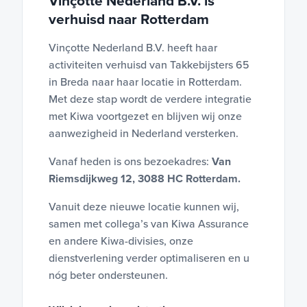
Vinçotte Nederland B.V. is
verhuisd naar Rotterdam
Vinçotte Nederland B.V. heeft haar
activiteiten verhuisd van Takkebijsters 65
in Breda naar haar locatie in Rotterdam.
Met deze stap wordt de verdere integratie
met Kiwa voortgezet en blijven wij onze
aanwezigheid in Nederland versterken.
Vanaf heden is ons bezoekadres:
Van
Riemsdijkweg 12, 3088 HC Rotterdam.
Vanuit deze nieuwe locatie kunnen wij,
samen met collega’s van Kiwa Assurance
en andere Kiwa-divisies, onze
dienstverlening verder optimaliseren en u
nóg beter ondersteunen.