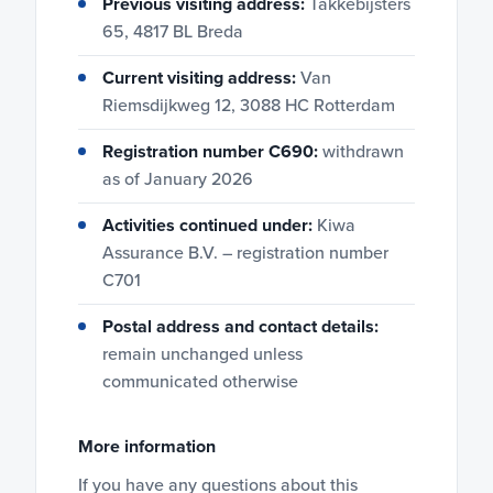
Previous visiting address:
Takkebijsters
65, 4817 BL Breda
Current visiting address:
Van
Riemsdijkweg 12, 3088 HC Rotterdam
Registration number C690:
withdrawn
as of January 2026
Activities continued under:
Kiwa
Assurance B.V. – registration number
C701
Postal address and contact details:
remain unchanged unless
communicated otherwise
More information
If you have any questions about this