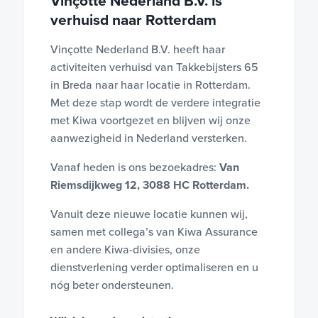
Vinçotte Nederland B.V. is
verhuisd naar Rotterdam
Vinçotte Nederland B.V. heeft haar
activiteiten verhuisd van Takkebijsters 65
in Breda naar haar locatie in Rotterdam.
Met deze stap wordt de verdere integratie
met Kiwa voortgezet en blijven wij onze
aanwezigheid in Nederland versterken.
Vanaf heden is ons bezoekadres:
Van
Riemsdijkweg 12, 3088 HC Rotterdam.
Vanuit deze nieuwe locatie kunnen wij,
samen met collega’s van Kiwa Assurance
en andere Kiwa-divisies, onze
dienstverlening verder optimaliseren en u
nóg beter ondersteunen.