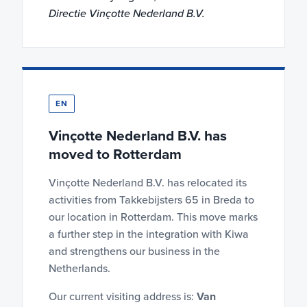
Directie Vinçotte Nederland B.V.
EN
Vinçotte Nederland B.V. has
moved to Rotterdam
Vinçotte Nederland B.V. has relocated its
activities from Takkebijsters 65 in Breda to
our location in Rotterdam. This move marks
a further step in the integration with Kiwa
and strengthens our business in the
Netherlands.
Our current visiting address is:
Van