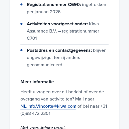
Registratienummer C690:
ingetrokken
per januari 2026
Activiteiten voortgezet onder:
Kiwa
Assurance B.V. – registratienummer
C701
Postadres en contactgegevens:
blijven
ongewijzigd, tenzij anders
gecommuniceerd
Meer informatie
Heeft u vragen over dit bericht of over de
overgang van activiteiten? Mail naar
NL.Info.Vincotte@kiwa.com
of bel naar +31
(0)88 472 2301.
Met vriendelijke groet,