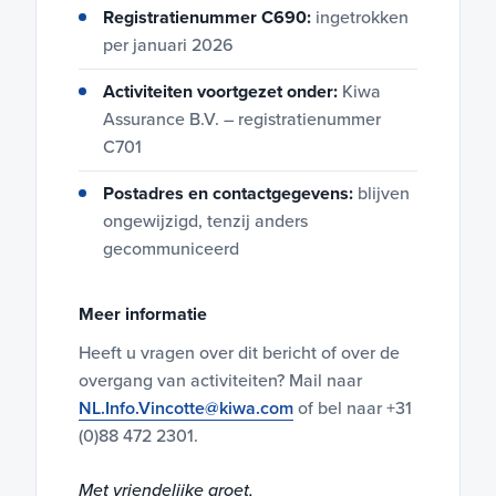
Registratienummer C690:
ingetrokken
per januari 2026
Activiteiten voortgezet onder:
Kiwa
Assurance B.V. – registratienummer
C701
Postadres en contactgegevens:
blijven
ongewijzigd, tenzij anders
gecommuniceerd
Meer informatie
Heeft u vragen over dit bericht of over de
overgang van activiteiten? Mail naar
NL.Info.Vincotte@kiwa.com
of bel naar +31
(0)88 472 2301.
Met vriendelijke groet,