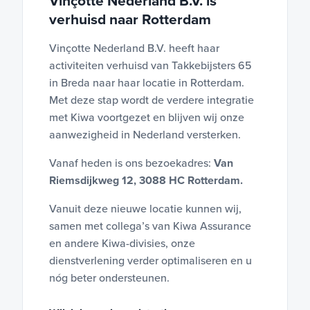
Vinçotte Nederland B.V. is
verhuisd naar Rotterdam
Vinçotte Nederland B.V. heeft haar
activiteiten verhuisd van Takkebijsters 65
in Breda naar haar locatie in Rotterdam.
Met deze stap wordt de verdere integratie
met Kiwa voortgezet en blijven wij onze
aanwezigheid in Nederland versterken.
Vanaf heden is ons bezoekadres:
Van
Riemsdijkweg 12, 3088 HC Rotterdam.
Vanuit deze nieuwe locatie kunnen wij,
samen met collega’s van Kiwa Assurance
en andere Kiwa-divisies, onze
dienstverlening verder optimaliseren en u
nóg beter ondersteunen.