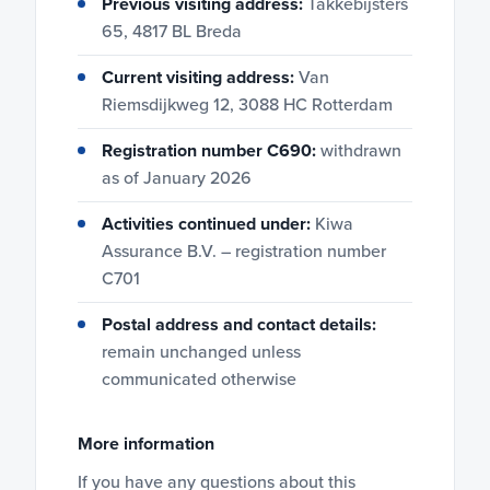
Previous visiting address:
Takkebijsters
65, 4817 BL Breda
Current visiting address:
Van
Riemsdijkweg 12, 3088 HC Rotterdam
Registration number C690:
withdrawn
as of January 2026
Activities continued under:
Kiwa
Assurance B.V. – registration number
C701
Postal address and contact details:
remain unchanged unless
communicated otherwise
More information
If you have any questions about this