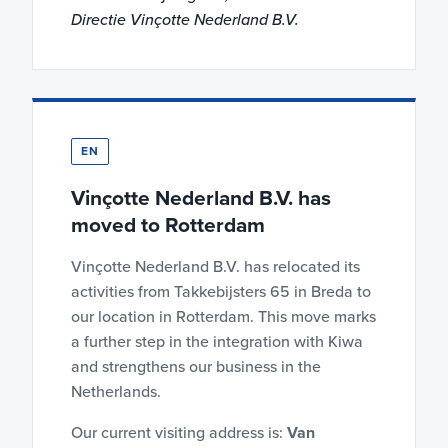
Directie Vinçotte Nederland B.V.
EN
Vinçotte Nederland B.V. has
moved to Rotterdam
Vinçotte Nederland B.V. has relocated its
activities from Takkebijsters 65 in Breda to
our location in Rotterdam. This move marks
a further step in the integration with Kiwa
and strengthens our business in the
Netherlands.
Our current visiting address is:
Van